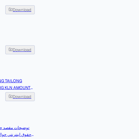
Download
Download
NG TAILONG
ONG KLN AMOUNT
Download
ZHEJIANG,TAILON
ONG,KLN,AMOUNT,
توضیحات مقصد حوال
حقوق اينترنتي حوال