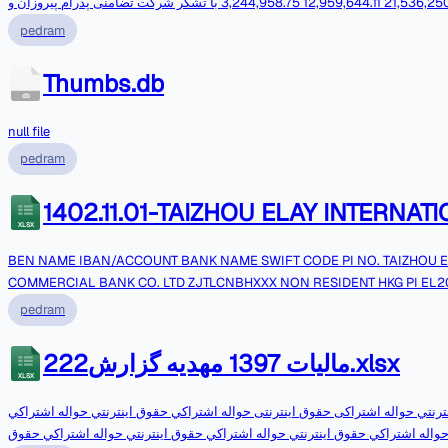
نوع ارز درهم دلار يورو مقدار ارز 21,536,250.39 12,959,644.11 3,244,958.75 با تشکر شرکت تضامنی پدرام پیروزان و
شرکاء,بسمه,تعالی,تاریخ,:,11/12/1403,شماره,:,761,/,پ,/,03,واحد,کارگزاران,مدیریت,امور,بین,الملل,با,سلام,احتراما,صورتحساب,فی,مابین,این,صرافی,تا,تاریخ,30/11/1403,به,شرح,ذیل,اعلا
pedram
Thumbs.db
db
null file
pedram
1402.11.01-TAIZHOU ELAY INTERNATI
XLSX
BEN NAME IBAN/ACCOUNT BANK NAME SWIFT CODE PI NO. TAIZHOU E
COMMERCIAL BANK CO. LTD ZJTLCNBHXXX NON RESIDENT HKG PI EL
46,292
pedram
EUR,BEN,NAME,IBAN,/,ACCOUNT,BANK,NAME,SWIFT,CODE,PI,NO,.,TAIZ
G,COMMERCIAL,BANK,CO,.,LTD,ZJTLCNBHXXX,NON,RESIDENT,HKG,PI,E
222مالیات 1397 مهدیه گزارش.xlsx
46,292,EUR
XLSX
رنتي حواله اشتراکی حقوق اینترنتی حواله اشتراكي حقوق اينترنتي حواله اشتراكي
ي حواله اشتراكي حقوق اينترنتي حواله اشتراكي حقوق اينترنتي حواله اشتراكي حقوق